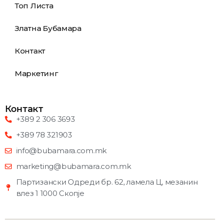
Топ Листа
Златна Бубамара
Контакт
Маркетинг
Контакт
+389 2 306 3693
+389 78 321903
info@bubamara.com.mk
marketing@bubamara.com.mk
Партизански Одреди бр. 62, ламела Ц, мезанин
влез 1 1000 Скопје