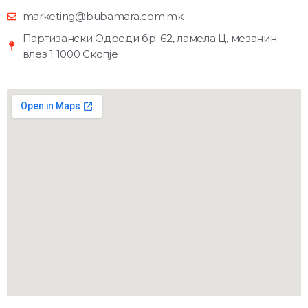
marketing@bubamara.com.mk
Партизански Одреди бр. 62, ламела Ц, мезанин
влез 1 1000 Скопје