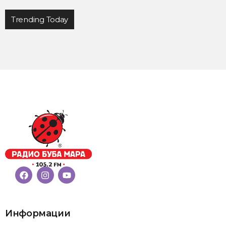
Trending Today
Информации