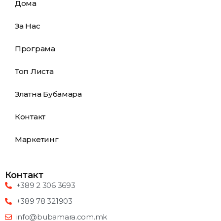
Дома
За Нас
Програма
Топ Листа
Златна Бубамара
Контакт
Маркетинг
Контакт
+389 2 306 3693
+389 78 321903
info@bubamara.com.mk