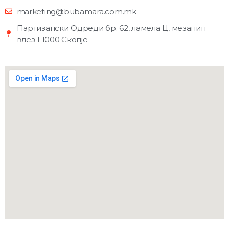
marketing@bubamara.com.mk
Партизански Одреди бр. 62, ламела Ц, мезанин
влез 1 1000 Скопје