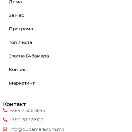
Дома
За Нас
Програма
Топ Листа
Златна Бубамара
Контакт
Маркетинг
Контакт
+389 2 306 3693
+389 78 321903
info@bubamara.com.mk