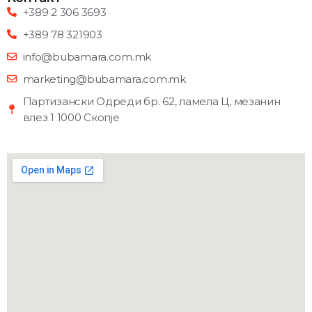
+389 2 306 3693
+389 78 321903
info@bubamara.com.mk
marketing@bubamara.com.mk
Партизански Одреди бр. 62, ламела Ц, мезанин
влез 1 1000 Скопје