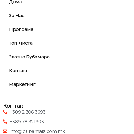
Дома
За Нас
Програма
Топ Листа
Златна Бубамара
Контакт
Маркетинг
Контакт
+389 2 306 3693
+389 78 321903
info@bubamara.com.mk