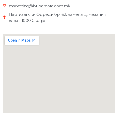
marketing@bubamara.com.mk
Партизански Одреди бр. 62, ламела Ц, мезанин
влез 1 1000 Скопје