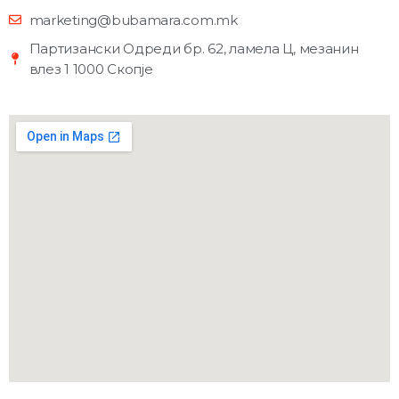
marketing@bubamara.com.mk
Партизански Одреди бр. 62, ламела Ц, мезанин
влез 1 1000 Скопје