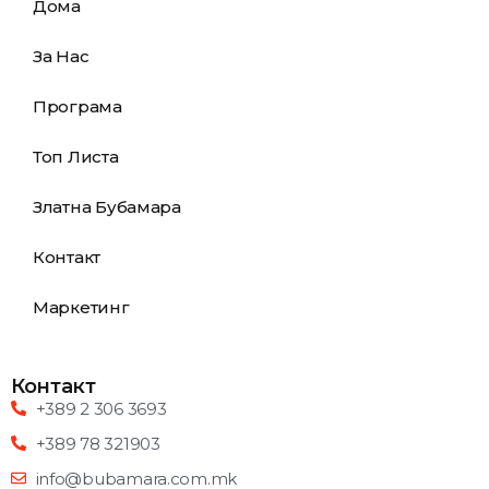
Дома
За Нас
Програма
Топ Листа
Златна Бубамара
Контакт
Маркетинг
Контакт
+389 2 306 3693
+389 78 321903
info@bubamara.com.mk