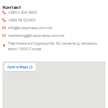
Контакт
+389 2 306 3693
+389 78 321903
info@bubamara.com.mk
marketing@bubamara.com.mk
Партизански Одреди бр. 62, ламела Ц, мезанин
влез 1 1000 Скопје